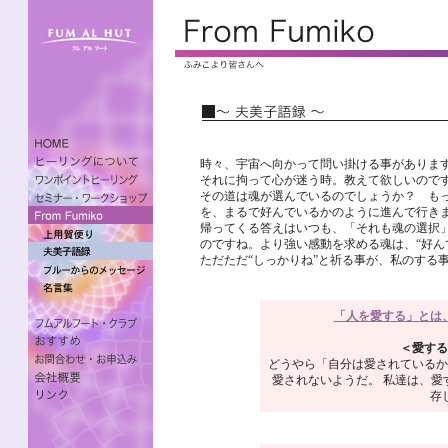
時々、宇宙へ向かって問い掛ける事がありま
それに拘って心が迷う時。教えて欲しいので
その道は魂が選んでいるのでしょうか？ も
を、まるで好んでいるかのように進んで行き
帰ってくる答えはいつも、「それも魂の選択
のですね。より強い感動を求める魂は、“好ん
ただただ“しっかりね”と祈る事が、私のする
「人を愛する」とは
＜愛する
どうやら「自分は愛されているか
愛されないようだ。 私達は、愛
存