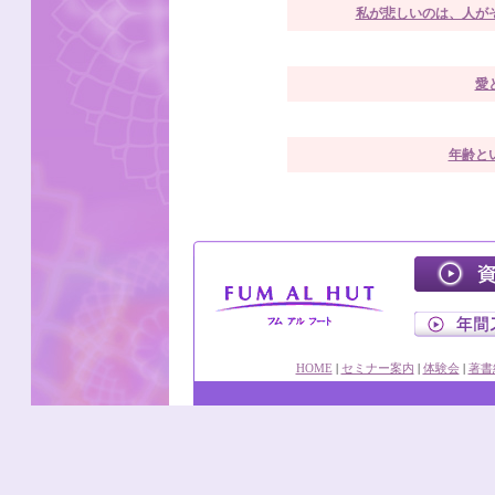
私が悲しいのは、人が
愛
年齢と
HOME
|
セミナー案内
|
体験会
|
著書