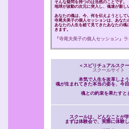
そんな疑問を持つのは当然のことです。
地球が波動の次元に突入し、魂達が新し
あなたの魂は、今、何を伝えようとして
寺尾夫美子の個人セッションは、あなた
あなたの人生を総て見てきたあなたの魂
きます。
『寺尾夫美子の個人セッション』ラ
＜スピリチュアルスク
スクールサイト
本気で人生を改革しよ
魂が生まれてきた本当の姿を、今
魂との約束を果たすと
スクールは、どんなことが
まずは体験会で、実際に体験