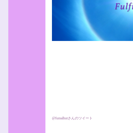
@fumalhutさんのツイート