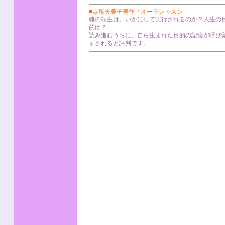
■寺尾夫美子著作「オーラレッスン」
魂の転生は、いかにして実行されるのか？人生の
的は？
読み進むうちに、自ら生まれた目的の記憶が呼び
まされると評判です。