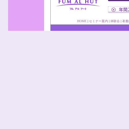
HOME
|
セミナー案内
|
体験会
|
著書