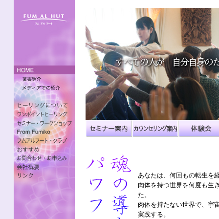
あなたは、何回もの転生を
肉体を持つ世界を何度も生
た。
肉体を持たない世界で、宇
実践する。