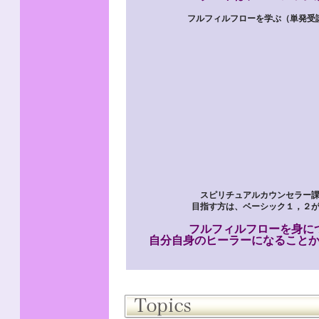
フルフィルフローを学ぶ（単発受
スピリチュアルカウンセラー
目指す方は、ベーシック１，２
フルフィルフローを身に
自分自身のヒーラーになること