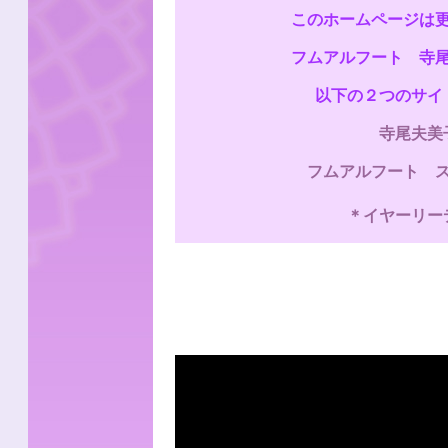
このホームページは
フムアルフート 寺
以下の２つのサイ
寺尾夫美子of
フムアルフート 
＊イヤーリー